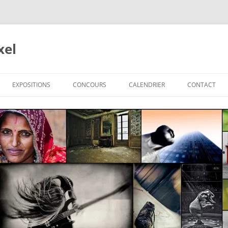
xel
EXPOSITIONS
CONCOURS
CALENDRIER
CONTACT
 2024-2025
022-2023
021-2022