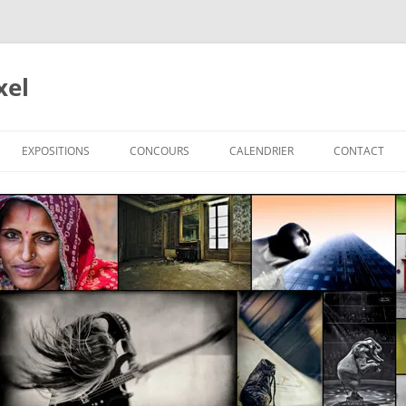
xel
EXPOSITIONS
CONCOURS
CALENDRIER
CONTACT
 2024-2025
022-2023
021-2022