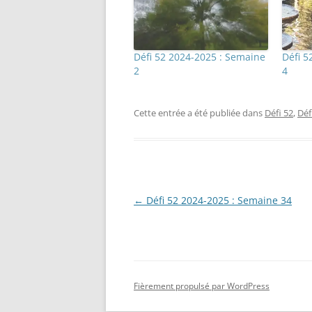
Défi 52 2024-2025 : Semaine
Défi 5
2
4
Cette entrée a été publiée dans
Défi 52
,
Déf
Navigation
←
Défi 52 2024-2025 : Semaine 34
des
articles
Fièrement propulsé par WordPress