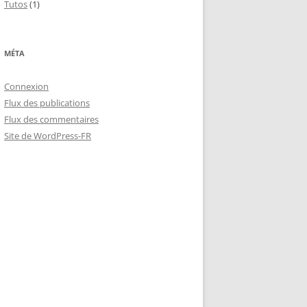
Tutos
(1)
MÉTA
Connexion
Flux des publications
Flux des commentaires
Site de WordPress-FR