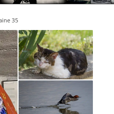
aine 35