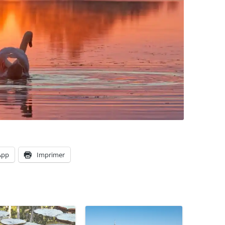
App
Imprimer