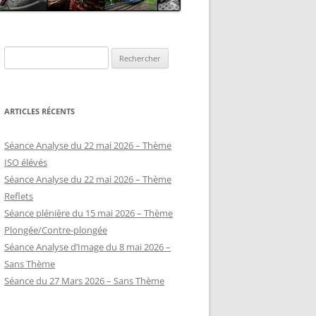
Rechercher :
ARTICLES RÉCENTS
Séance Analyse du 22 mai 2026 – Thème
ISO élévés
Séance Analyse du 22 mai 2026 – Thème
Reflets
Séance plénière du 15 mai 2026 – Thème
Plongée/Contre-plongée
Séance Analyse d’Image du 8 mai 2026 –
Sans Thème
Séance du 27 Mars 2026 – Sans Thème