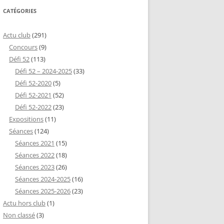
CATÉGORIES
Actu club
(291)
Concours
(9)
Défi 52
(113)
Défi 52 – 2024-2025
(33)
Défi 52-2020
(5)
Défi 52-2021
(52)
Défi 52-2022
(23)
Expositions
(11)
Séances
(124)
Séances 2021
(15)
Séances 2022
(18)
Séances 2023
(26)
Séances 2024-2025
(16)
Séances 2025-2026
(23)
Actu hors club
(1)
Non classé
(3)