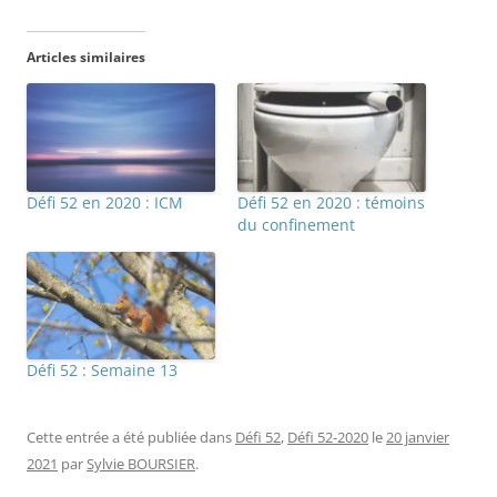
Articles similaires
Défi 52 en 2020 : ICM
Défi 52 en 2020 : témoins
du confinement
Défi 52 : Semaine 13
Cette entrée a été publiée dans
Défi 52
,
Défi 52-2020
le
20 janvier
2021
par
Sylvie BOURSIER
.