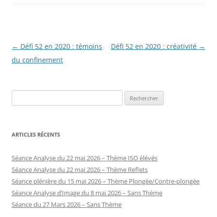
Navigation
←
Défi 52 en 2020 : témoins
Défi 52 en 2020 : créativité
→
des
du confinement
articles
Rechercher :
ARTICLES RÉCENTS
Séance Analyse du 22 mai 2026 – Thème ISO élévés
Séance Analyse du 22 mai 2026 – Thème Reflets
Séance plénière du 15 mai 2026 – Thème Plongée/Contre-plongée
Séance Analyse d’Image du 8 mai 2026 – Sans Thème
Séance du 27 Mars 2026 – Sans Thème