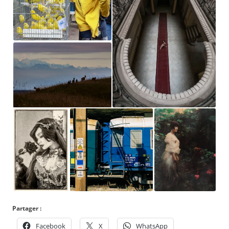
Partager :
Facebook
X
WhatsApp