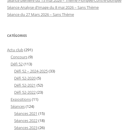
Séance plénière du 15 mai 2026 – Thème Plongée/Contre-plongée
Séance Analyse d’Image du 8 mai 2026 – Sans Thème
Séance du 27 Mars 2026 – Sans Thème
CATÉGORIES
Actu club
(291)
Concours
(9)
Défi 52
(113)
Défi 52 – 2024-2025
(33)
Défi 52-2020
(5)
Défi 52-2021
(52)
Défi 52-2022
(23)
Expositions
(11)
Séances
(124)
Séances 2021
(15)
Séances 2022
(18)
Séances 2023
(26)