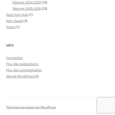
Séances 2024-2025
(16)
Séances 2025-2026
(23)
Actu hors club
(1)
Non classé
(3)
Tutos
(1)
MÉTA
Connexion
Flux des publications
Flux des commentaires
Site de WordPress-FR
Fièrement propulsé par WordPress