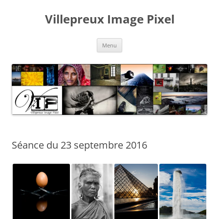
Aller
au
Villepreux Image Pixel
contenu
Menu
Séance du 23 septembre 2016